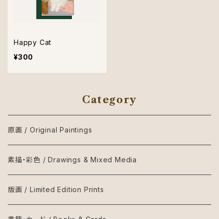
Happy Cat
¥300
Category
原画 / Original Paintings
素描・彩色 / Drawings & Mixed Media
版画 / Limited Edition Prints