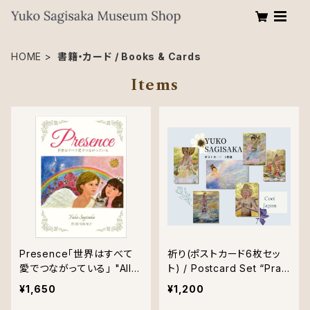
HOME
書籍・カード / Books & Cards
Items
Presence「世界はすべて
祈り(ポストカード6枚セッ
愛でつながっている」 "All i
ト) / Postcard Set “Pray
s connected through lo
er”
¥1,650
¥1,200
ve."