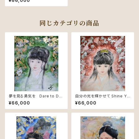
¥66,000
同じカテゴリの商品
夢を見る勇気を Dare to Dre
自分の光を輝かせて Shine Yo
am – Courage to Believe
ur Light – Inner Radiance
¥66,000
¥66,000