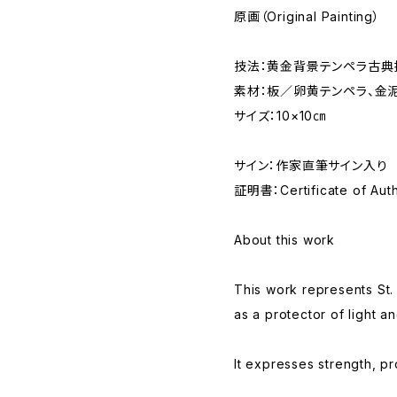
原画（Original Painting）
技法：黄金背景テンペラ古典
素材：板／卵黄テンペラ、金
サイズ：10×10㎝
サイン：作家直筆サイン入り
証明書：Certificate of Aut
About this work
This work represents St.
as a protector of light an
It expresses strength, pro