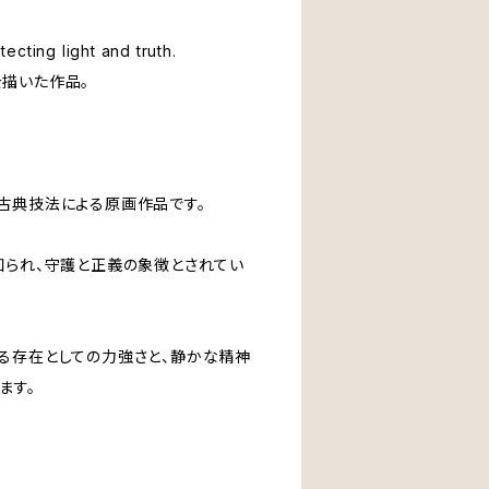
cting light and truth.
描いた作品。
古典技法による原画作品です。
知られ、守護と正義の象徴とされてい
る存在としての力強さと、静かな精神
ます。