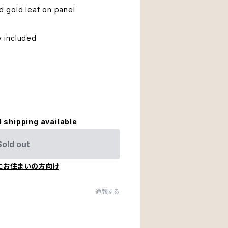
 gold leaf on panel
ty included
l shipping available
Sold out
にお住まいの方向け
通報する