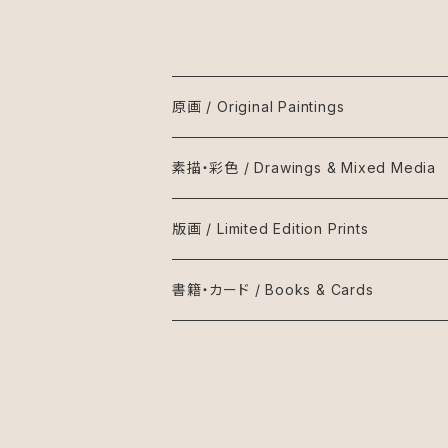
原画 / Original Paintings
素描・彩色 / Drawings & Mixed Media
版画 / Limited Edition Prints
書籍・カード / Books & Cards