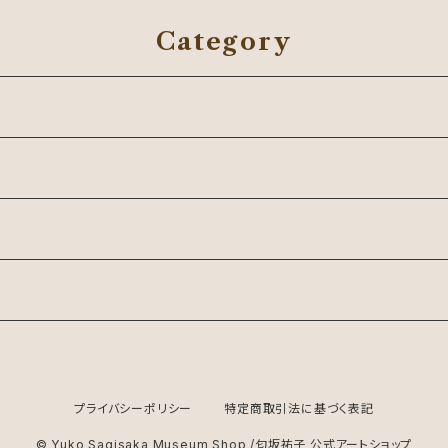
Category
プライバシーポリシー
特定商取引法に基づく表記
© Yuko Sagisaka Museum Shop /匂坂祐子 公式アートショップ