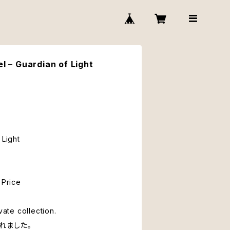
– Guardian of Light
 Light
Price
vate collection.
れました。