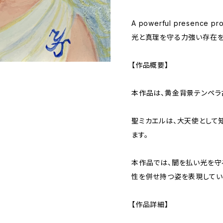
A powerful presence prote
光と真理を守る力強い存在を
【作品概要】
本作品は、黄金背景テンペラ
聖ミカエルは、大天使として
ます。
本作品では、闇を払い光を守
性を併せ持つ姿を表現してい
【作品詳細】