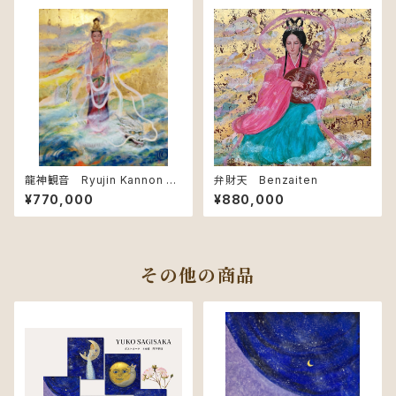
龍神観音 Ryujin Kannon –
弁財天 Benzaiten
Dragon Guardian of Comp
¥770,000
¥880,000
assion
その他の商品